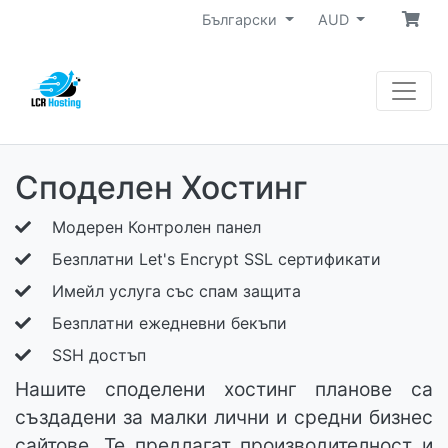
Български
AUD
Споделен Хостинг
Модерен Контролен панел
Безплатни Let's Encrypt SSL сертификати
Имейл услуга със спам защита
Безплатни ежедневни бекъпи
SSH достъп
Нашите споделени хостинг планове са
създадени за малки лични и средни бизнес
сайтове. Те предлагат производителност и