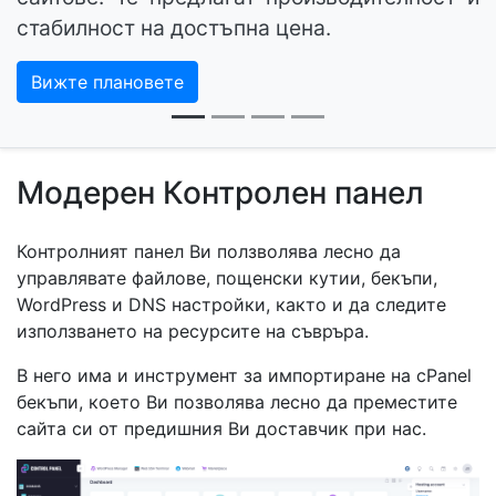
стабилност на достъпна цена.
Вижте плановете
Модерен Контролен панел
Контролният панел Ви ползволява лесно да
управлявате файлове, пощенски кутии, бекъпи,
WordPress и DNS настройки, както и да следите
използването на ресурсите на съвръра.
В него има и инструмент за импортиране на cPanel
бекъпи, което Ви позволява лесно да преместите
сайта си от предишния Ви доставчик при нас.