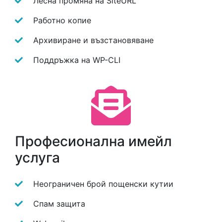
Лесна промяна на SiteURL
Работно копие
Архивиране и възстановяване
Поддръжка на WP-CLI
Професионална имейл
услуга
Неограничен брой пощенски кутии
Спам защита