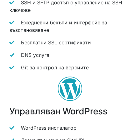
SSH и SFTP достъп с управление на SSH
ключове
Ежедневни бекъпи и интерфейс за
възстановяване
Безплатни SSL сертификати
DNS услуга
Git за контрол на версиите
Управляван WordPress
WordPress инсталатор