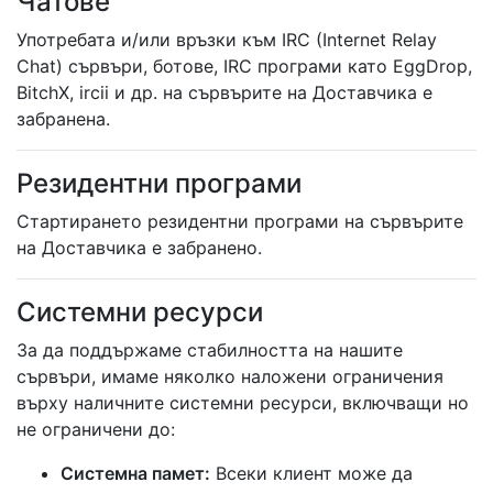
Чатове
Употребата и/или връзки към IRC (Internet Relay
Chat) сървъри, ботове, IRC програми като EggDrop,
BitchX, ircii и др. на сървърите на Доставчика е
забранена.
Резидентни програми
Стартирането резидентни програми на сървърите
на Доставчика е забранено.
Системни ресурси
За да поддържаме стабилността на нашите
сървъри, имаме няколко наложени ограничения
върху наличните системни ресурси, включващи но
не ограничени до:
Системна памет:
Всеки клиент може да