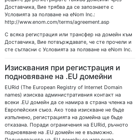
Доставчика, Вие трябва да се запознаете с
Условията за ползване на eNom Inc.:
http://www.enom.com/terms/agreement.asp
С всяка регистрация или трансфер на домейн към
Доставчика, Вие потвърждавате, че сте прочели и
сте съгласни с Условията за ползване на eNom Inc.
Изисквания при регистрация и
подновяване на .EU домейни
EURid (The European Registry of Internet Domain
names) изисква административния контакт на
всеки .EU домейн да се намира в страна членка на
Европейския съюз. Ако това изискване не бъде
изпълнено, регистрацията на домейна ще бъде
отказана. Поради ограничения на EURid, ръчното
подновяване на .EU домейн не е възможно.
Подновяването на .EU домейн се извършва