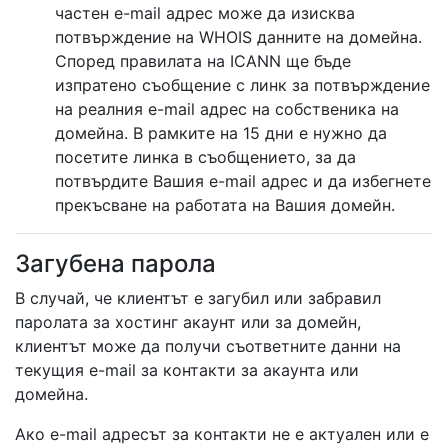
частен e-mail адрес може да изисква
потвърждение на WHOIS данните на домейна.
Според правилата на ICANN ще бъде
изпратено съобщение с линк за потвърждение
на реалния e-mail адрес на собственика на
домейна. В рамките на 15 дни е нужно да
посетите линка в съобщението, за да
потвърдите Вашия e-mail адрес и да избегнете
прекъсване на работата на Вашия домейн.
Загубена парола
В случай, че клиентът е загубил или забравил
паролата за хостинг акаунт или за домейн,
клиентът може да получи съответните данни на
текущия e-mail за контакти за акаунта или
домейна.
Ако e-mail адресът за контакти не е актуален или е