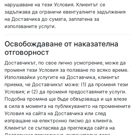
нарушаване на тези Условия. Клиентът се
задължава да ограничи евентуалните задължения
на Доставчика до сумата, заплатена за
използваните услуги.
Освобождаване от наказателна
отговорност
Доставчикът, по свое лично усмотрение, може да
променя тези Условия за ползване по всяко време.
Използвайки услугите на Доставчика, клиентът
приема, че Доставчикът може: (1) да променя тези
Условия; и (2) да променя предоставяните услуги.
Подобна промяна ще бъде обвързваща и ще влезе
в сила в момента на публикуването на променените
Условия на сайта на Доставчика или след
изпращане на електронно писмо до клиента.
Клиентът се съгласява да преглежда сайта на