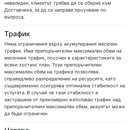
невалиден, клиентът трябва да се обърне към
Доставчика, за да се направи проучване по
въпроса.
Трафик
Няма ограничения върху акумулирания месечен
трафик. Има препоръчителен максимален обем на
месечния трафик, посочен в характеристиките за
всеки хостинг план. Този препоръчителен
максимален обем на трафика позволява
справедливо разпределение на ресурсите, като
същевременно осигурява оптимална стабилност на
услугата. В случай че тази стабилност е
застрашена от прекомерно използван трафик над
препоръчителния максимален обем, акаунтът може
да бъде ограничен.