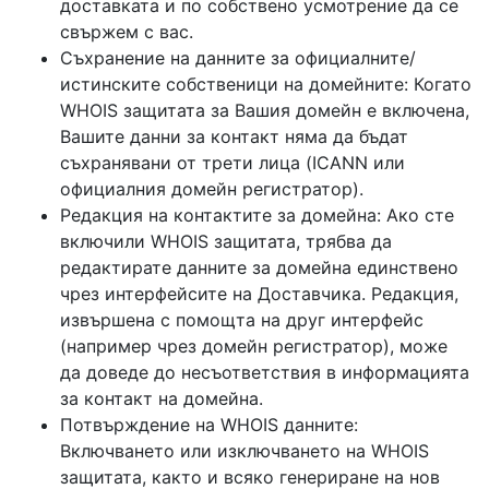
доставката и по собствено усмотрение да се
свържем с вас.
Съхранение на данните за официалните/
истинските собственици на домейните: Когато
WHOIS защитата за Вашия домейн е включена,
Вашите данни за контакт няма да бъдат
съхранявани от трети лица (ICANN или
официалния домейн регистратор).
Редакция на контактите за домейна: Ако сте
включили WHOIS защитата, трябва да
редактирате данните за домейна единствено
чрез интерфейсите на Доставчика. Редакция,
извършена с помощта на друг интерфейс
(например чрез домейн регистратор), може
да доведе до несъответствия в информацията
за контакт на домейна.
Потвърждение на WHOIS данните:
Включването или изключването на WHOIS
защитата, както и всяко генериране на нов