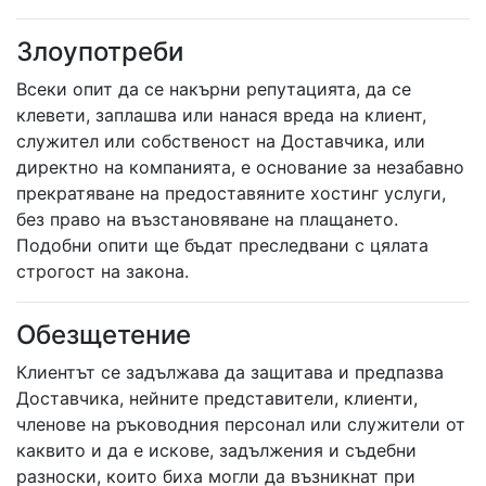
Злоупотреби
Всеки опит да се накърни репутацията, да се
клевети, заплашва или нанася вреда на клиент,
служител или собственост на Доставчика, или
директно на компанията, e основание за незабавно
прекратяване на предоставяните хостинг услуги,
без право на възстановяване на плащането.
Подобни опити ще бъдат преследвани с цялата
строгост на закона.
Обезщетение
Клиентът се задължава да защитава и предпазва
Доставчика, нейните представители, клиенти,
членове на ръководния персонал или служители от
каквито и да е искове, задължения и съдебни
разноски, които биха могли да възникнат при