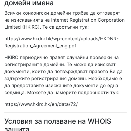
домейн имена
Всички хонконгски домейни трябва да отговарят
на изискванията на Internet Registration Corporation
Limited (HKIRC). Те са достъпни тук:
https://www.hkdnr.hk/wp-content/uploads/HKDNR-
Registration_Agreement_eng.pdf
HKIRC периодично правят случайни проверки на
регистрираните домейни. Те може да изискват
документи, които да потвърждават правото Ви да
задържите регистрирания домейн. Необходимо е
да предоставите изисканите документи до една
седмица. Можете да намерите подробности тук:
https://www.hkirc.hk/en/data/72/
Условия за ползване на WHOIS
защита