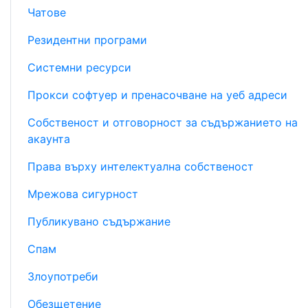
Чатове
Резидентни програми
Системни ресурси
Прокси софтуер и пренасочване на уеб адреси
Собственост и отговорност за съдържанието на
акаунта
Права върху интелектуална собственост
Мрежова сигурност
Публикувано съдържание
Спам
Злоупотреби
Обезщетение