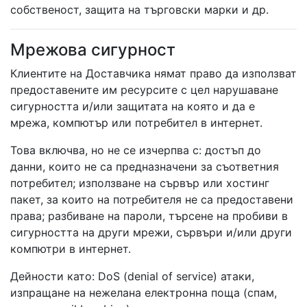
собственост, защита на търговски марки и др.
Мрежова сигурност
Клиентите на Доставчика нямат право да използват
предоставените им ресурсите с цел нарушаване
сигурността и/или защитата на която и да е
мрежа, компютър или потребител в интернет.
Това включва, но не се изчерпва с: достъп до
данни, които не са предназначени за съответния
потребител; използване на сървър или хостинг
пакет, за които на потребителя не са предоставени
права; разбиване на пароли, търсене на пробиви в
сигурността на други мрежи, сървъри и/или други
компютри в интернет.
Дейности като: DoS (denial of service) атаки,
изпращане на нежелана електронна поща (спам,