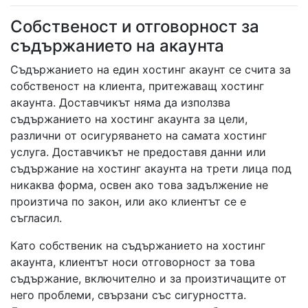
Собственост и отговорност за
съдържанието на акаунта
Съдържанието на един хостинг акаунт се счита за
собственост на клиента, притежаващ хостинг
акаунта. Доставчикът няма да използва
съдържанието на хостинг акаунта за цели,
различни от осигуряването на самата хостинг
услуга. Доставчикът не предоставя данни или
съдържание на хостинг акаунта на трети лица под
никаква форма, освен ако това задължение не
произтича по закон, или ако клиентът се е
съгласил.
Като собственик на съдържанието на хостинг
акаунта, клиентът носи отговорност за това
съдържание, включително и за произтичащите от
него проблеми, свързани със сигурността.