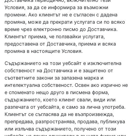
Доставчика периодично, включително тези
Условия, за да се информира за възможни
промени. Ако клиентът не е съгласен с дадена
промяна, може да прекрати услугата си по всяко
време чрез електронно писмо до Доставчика.
Клиентът приема, че ползвайки услугата,
предоставена от Доставчика, приема и всяка
промяна в настоящите Условия.
Съдържанието на този уебсайт е изключителна
собственост на Доставчика и е защитено от
съответните закони за запазена марка и
интелектуална собственост. Освен ако изрично не
е споменато нещо друго в писмена форма,
съдържанието, което клиент свали, види или
разпечата от уебсайта, е само за лична употреба.
Клиентът се съгласява да не възпроизвежда,
препредава, разпространява, продава, публикува
или излъчва съдържанието, получено от този