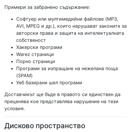
Примери за забранено съдържание:
Софтуер или мултимедийни файлове (MP3,
AVI, MPEG и др.), които нарушават законите за
авторски права и защита на интелектуалната
собственост
Хакерски програми
Warez страници
Порно страници
Програми за изпращане на нежелана поща
(SPAM)
Уеб базирани шел програми
Доставчикът ще бъде в правото си единствен да
преценява кое представлява нарушение на тези
условия.
Дисково пространство