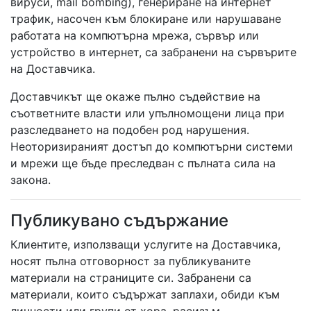
вируси, mail bombing), генериране на интернет
трафик, насочен към блокиране или нарушаване
работата на компютърна мрежа, сървър или
устройство в интернет, са забранени на сървърите
на Доставчика.
Доставчикът ще окаже пълно съдействие на
съответните власти или упълномощени лица при
разследването на подобен род нарушения.
Неоторизираният достъп до компютърни системи
и мрежи ще бъде преследван с пълната сила на
закона.
Публикувано съдържание
Клиентите, използващи услугите на Доставчика,
носят пълна отговорност за публикуваните
материали на страниците си. Забранени са
материали, които съдържат заплахи, обиди към