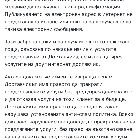
желание да получават такъв род информация.
Публикуването на електронен адрес в интернет не
представлява искане или покана за получаване на
такива eлектронни съобщения.
Тази забрана важи и за случаите когато нежелана
поща, свързана по някакъв начин с услугите
предоставяни от Доставчика, се изпраща чрез
услугите на друг интернет доставчик.
Ако се докаже, че клиент е изпращал спам,
Доставчикът има правото да прекрати
предоставените услуги без предупреждение както
и да отказва услуги на този клиент за в бъдеще.
Доставчикът има правото да определя какво
нарушава установената анти-спам политика. Всяко
доказано нарушение ще доведе до прекратяване на
предлаганите услуги, без право на възстановяване
на плащането за предоставените хостинг услуги.