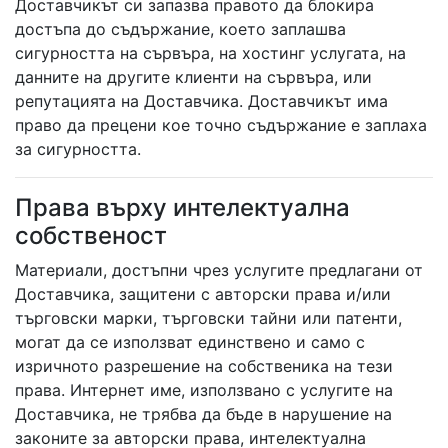
Доставчикът си запазва правото да блокира
достъпа до съдържание, което заплашва
сигурността на сървъра, на хостинг услугата, на
данните на другите клиенти на сървъра, или
репутацията на Доставчика. Доставчикът има
право да прецени кое точно съдържание е заплаха
за сигурността.
Права върху интелектуална
собственост
Материали, достъпни чрез услугите предлагани от
Доставчика, защитени с авторски права и/или
търговски марки, търговски тайни или патенти,
могат да се използват единствено и само с
изричното разрешение на собственика на тези
права. Интернет име, използвано с услугите на
Доставчика, не трябва да бъде в нарушение на
законите за авторски права, интелектуална