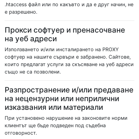
.htaccess файл или по какъвто и да е друг начин, не
е разрешено.
Прокси софтуер и пренасочване
на уеб адреси
Използването и/или инсталирането на PRОXY
софтуер на нашите сървъри е забранено. Сайтове,
които предлагат услуги за скъсяване на уеб адреси
също не са позволени.
Разпространение и/или предаване
на нецензурни или неприлични
изказвания или материали
При установено нарушение на законовите норми
клиентът ще бъде подведен под съдебна
отговорност.