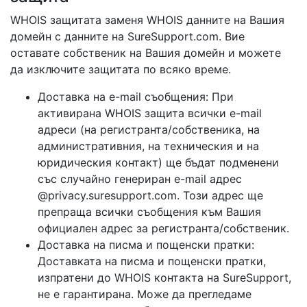
WHOIS защитата заменя WHOIS данните на Вашия
домейн с данните на SureSupport.com. Вие
оставате собственик на Вашия домейн и можете
да изключите защитата по всяко време.
Доставка на e-mail съобщения: При
активирана WHOIS защита всички e-mail
адреси (на регистранта/собственика, на
административния, на техническия и на
юридическия контакт) ще бъдат подменени
със случайно генериран e-mail адрес
@privacy.suresupport.com. Този адрес ще
препраща всички съобщения към Вашия
официален адрес за регистранта/собственик.
Доставка на писма и пощенски пратки:
Доставката на писма и пощенски пратки,
изпратени до WHOIS контакта на SureSupport,
не е гарантирана. Може да прегледаме