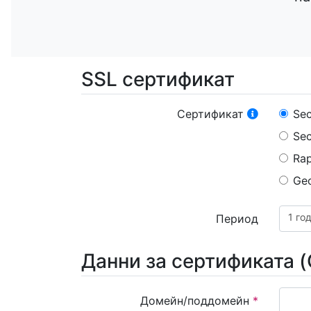
SSL сертификат
Сертификат
Sec
Sec
Rap
Geo
1 го
Период
Данни за сертификата 
Домейн/поддомейн
*