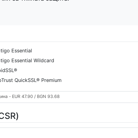
tigo Essential
tigo Essential Wildcard
idSSL®
Trust QuickSSL® Premium
дина - EUR 47.90 / BGN 93.68
(CSR)