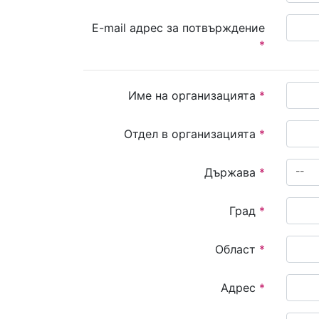
E-mail адрес за потвърждение
*
Име на организацията
*
Отдел в организацията
*
--
Държава
*
Град
*
Област
*
Адрес
*